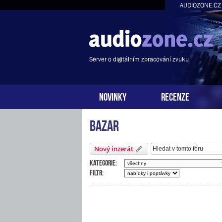
AUDIOZONE.CZ
Server o digitálním zpracování zvuku
NOVINKY
RECENZE
Bazar
Nový inzerát
Kategorie:
Filtr: