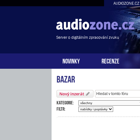
AUDIOZONE.CZ
Server o digitálním zpracování zvuku
NOVINKY
RECENZE
Bazar
Nový inzerát
Kategorie:
Filtr: