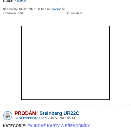
E-mail:
e-mail
Naposledy: 04 srp 2026 10:45 • od
davidV
Zobrazení: 556
Odpovědi: 0
PRODÁM:
Steinberg UR22C
od
SUBSIDECROSSER
» 30 črc 2026 03:24
KATEGORIE:
ZVUKOVÉ KARTY A PŘEVODNÍKY