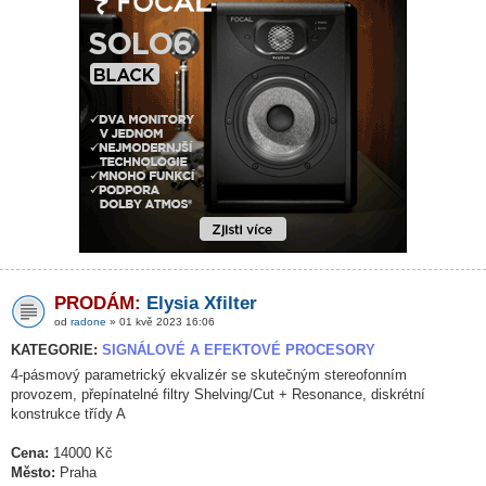
PRODÁM:
Elysia Xfilter
od
radone
» 01 kvě 2023 16:06
KATEGORIE:
SIGNÁLOVÉ A EFEKTOVÉ PROCESORY
4-pásmový parametrický ekvalizér se skutečným stereofonním
provozem, přepínatelné filtry Shelving/Cut + Resonance, diskrétní
konstrukce třídy A
Cena:
14000 Kč
Město:
Praha