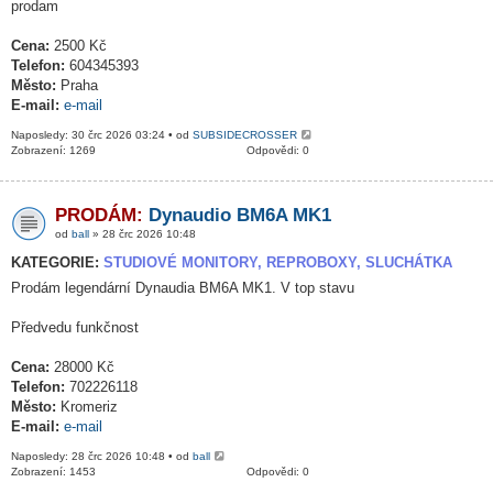
prodam
Cena:
2500 Kč
Telefon:
604345393
Město:
Praha
E-mail:
e-mail
Naposledy: 30 črc 2026 03:24 • od
SUBSIDECROSSER
Zobrazení: 1269
Odpovědi: 0
PRODÁM:
Dynaudio BM6A MK1
od
ball
» 28 črc 2026 10:48
KATEGORIE:
STUDIOVÉ MONITORY, REPROBOXY, SLUCHÁTKA
Prodám legendární Dynaudia BM6A MK1. V top stavu
Předvedu funkčnost
Cena:
28000 Kč
Telefon:
702226118
Město:
Kromeriz
E-mail:
e-mail
Naposledy: 28 črc 2026 10:48 • od
ball
Zobrazení: 1453
Odpovědi: 0