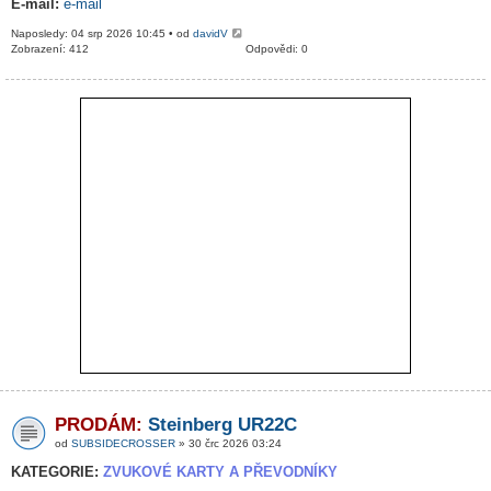
E-mail:
e-mail
Naposledy: 04 srp 2026 10:45 • od
davidV
Zobrazení: 412
Odpovědi: 0
PRODÁM:
Steinberg UR22C
od
SUBSIDECROSSER
» 30 črc 2026 03:24
KATEGORIE:
ZVUKOVÉ KARTY A PŘEVODNÍKY