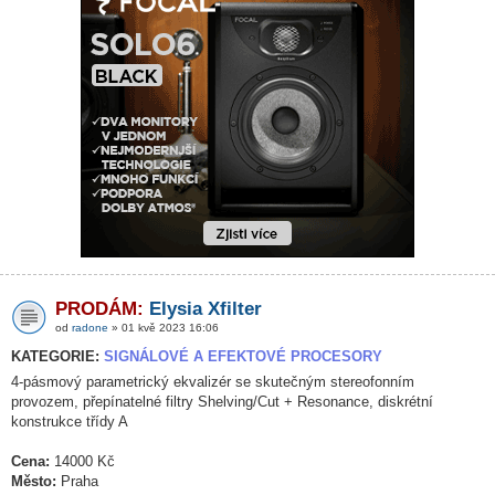
PRODÁM:
Elysia Xfilter
od
radone
» 01 kvě 2023 16:06
KATEGORIE:
SIGNÁLOVÉ A EFEKTOVÉ PROCESORY
4-pásmový parametrický ekvalizér se skutečným stereofonním
provozem, přepínatelné filtry Shelving/Cut + Resonance, diskrétní
konstrukce třídy A
Cena:
14000 Kč
Město:
Praha