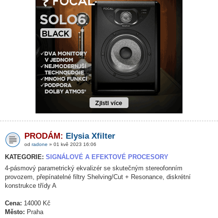
PRODÁM:
Elysia Xfilter
od
radone
» 01 kvě 2023 16:06
KATEGORIE:
SIGNÁLOVÉ A EFEKTOVÉ PROCESORY
4-pásmový parametrický ekvalizér se skutečným stereofonním
provozem, přepínatelné filtry Shelving/Cut + Resonance, diskrétní
konstrukce třídy A
Cena:
14000 Kč
Město:
Praha