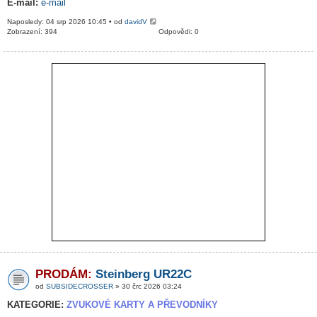
E-mail:
e-mail
Naposledy: 04 srp 2026 10:45 • od
davidV
Zobrazení: 394
Odpovědi: 0
PRODÁM:
Steinberg UR22C
od
SUBSIDECROSSER
» 30 črc 2026 03:24
KATEGORIE:
ZVUKOVÉ KARTY A PŘEVODNÍKY