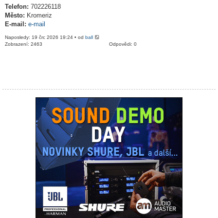
Telefon:
702226118
Město:
Kromeriz
E-mail:
e-mail
Naposledy: 19 črc 2026 19:24 • od
ball
Zobrazení: 2463
Odpovědi: 0