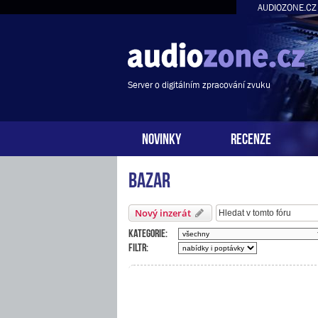
AUDIOZONE.CZ
Server o digitálním zpracování zvuku
NOVINKY
RECENZE
Bazar
Nový inzerát
Kategorie:
Filtr: