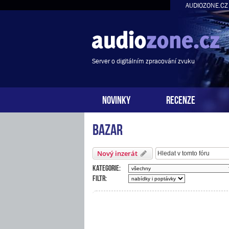
AUDIOZONE.CZ
Server o digitálním zpracování zvuku
NOVINKY
RECENZE
Bazar
Nový inzerát
Kategorie:
Filtr: