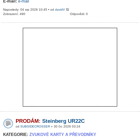
E-mail:
e-mail
Naposledy: 04 srp 2026 10:45 • od
davidV
Zobrazení: 490
Odpovědi: 0
PRODÁM:
Steinberg UR22C
od
SUBSIDECROSSER
» 30 črc 2026 03:24
KATEGORIE:
ZVUKOVÉ KARTY A PŘEVODNÍKY