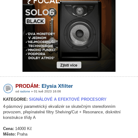
PRODÁM:
Elysia Xfilter
od
radone
» 01 kvě 2023 16:06
KATEGORIE:
SIGNÁLOVÉ A EFEKTOVÉ PROCESORY
4-pásmový parametrický ekvalizér se skutečným stereofonním
provozem, přepínatelné filtry Shelving/Cut + Resonance, diskrétní
konstrukce třídy A
Cena:
14000 Kč
Město:
Praha