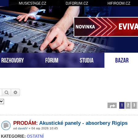
MUSICSTAGE.CZ
DJFORUM.CZ
HIFIROOM.CZ
ROZHOVORY
FÓRUM
STUDIA
BAZAR
Hledat
Pokročilé hledání
1
2
3
Stránka
1
z
54
PRODÁM:
Akustické panely - absorbery Rigips
od
davidV
» 04 srp 2026 10:45
KATEGORIE:
OSTATNÍ