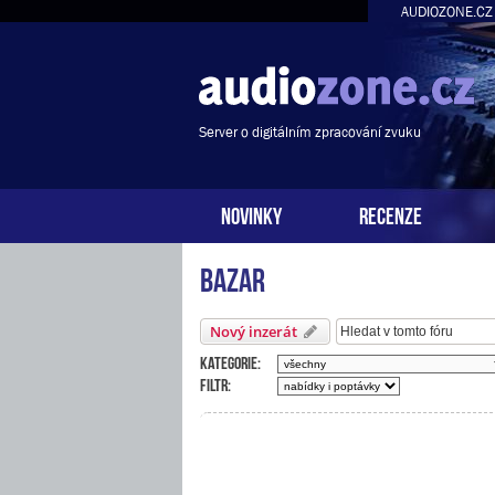
AUDIOZONE.CZ
Server o digitálním zpracování zvuku
NOVINKY
RECENZE
Bazar
Nový inzerát
Kategorie:
Filtr: