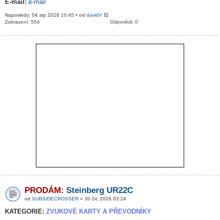
E-mail:
e-mail
Naposledy: 04 srp 2026 10:45 • od
davidV
Zobrazení: 554
Odpovědi: 0
PRODÁM:
Steinberg UR22C
od
SUBSIDECROSSER
» 30 črc 2026 03:24
KATEGORIE:
ZVUKOVÉ KARTY A PŘEVODNÍKY