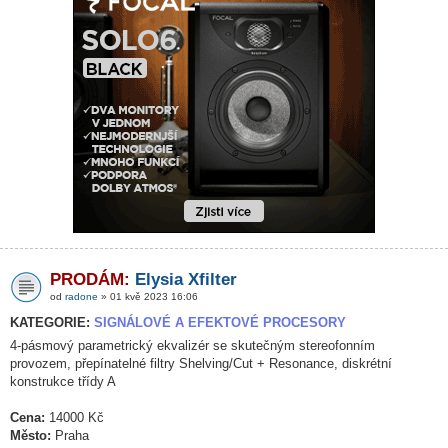
PRODÁM:
Elysia Xfilter
od
radone
» 01 kvě 2023 16:06
KATEGORIE:
SIGNÁLOVÉ A EFEKTOVÉ PROCESORY
4-pásmový parametrický ekvalizér se skutečným stereofonním
provozem, přepínatelné filtry Shelving/Cut + Resonance, diskrétní
konstrukce třídy A
Cena:
14000 Kč
Město:
Praha