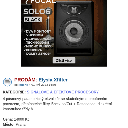
PRODÁM:
Elysia Xfilter
od
radone
» 01 kvě 2023 16:06
KATEGORIE:
SIGNÁLOVÉ A EFEKTOVÉ PROCESORY
4-pásmový parametrický ekvalizér se skutečným stereofonním
provozem, přepínatelné filtry Shelving/Cut + Resonance, diskrétní
konstrukce třídy A
Cena:
14000 Kč
Město:
Praha