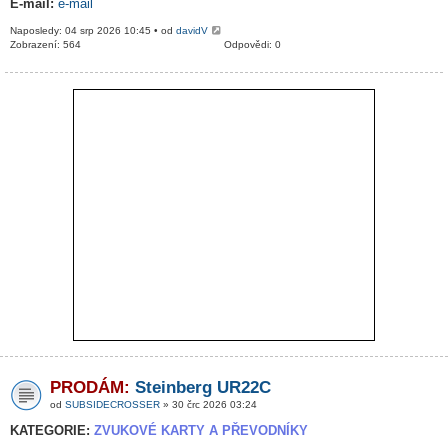
E-mail:
e-mail
Naposledy: 04 srp 2026 10:45 • od
davidV
Zobrazení: 564
Odpovědi: 0
PRODÁM:
Steinberg UR22C
od
SUBSIDECROSSER
» 30 črc 2026 03:24
KATEGORIE:
ZVUKOVÉ KARTY A PŘEVODNÍKY