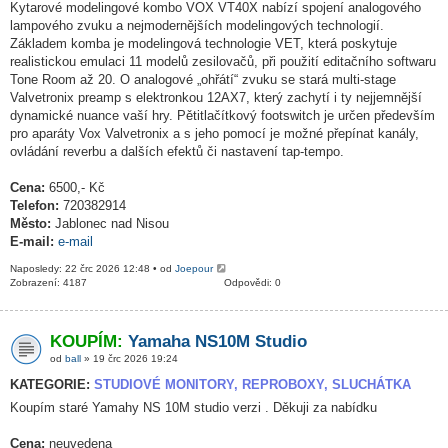
Kytarové modelingové kombo VOX VT40X nabízí spojení analogového
lampového zvuku a nejmodernějších modelingových technologií.
Základem komba je modelingová technologie VET, která poskytuje
realistickou emulaci 11 modelů zesilovačů, při použití editačního softwaru
Tone Room až 20. O analogové „ohřátí“ zvuku se stará multi-stage
Valvetronix preamp s elektronkou 12AX7, který zachytí i ty nejjemnější
dynamické nuance vaší hry. Pětitlačítkový footswitch je určen především
pro aparáty Vox Valvetronix a s jeho pomocí je možné přepínat kanály,
ovládání reverbu a dalších efektů či nastavení tap-tempo.
Cena:
6500,- Kč
Telefon:
720382914
Město:
Jablonec nad Nisou
E-mail:
e-mail
Naposledy: 22 črc 2026 12:48 • od
Joepour
Zobrazení: 4187
Odpovědi: 0
KOUPÍM:
Yamaha NS10M Studio
od
ball
» 19 črc 2026 19:24
KATEGORIE:
STUDIOVÉ MONITORY, REPROBOXY, SLUCHÁTKA
Koupím staré Yamahy NS 10M studio verzi . Děkuji za nabídku
Cena:
neuvedena