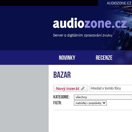
AUDIOZONE.CZ
Server o digitálním zpracování zvuku
NOVINKY
RECENZE
Bazar
Nový inzerát
Kategorie:
Filtr: