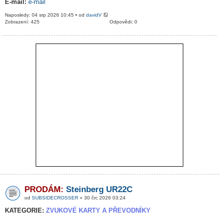
E-mail:
e-mail
Naposledy: 04 srp 2026 10:45 • od
davidV
Zobrazení: 425
Odpovědi: 0
PRODÁM:
Steinberg UR22C
od
SUBSIDECROSSER
» 30 črc 2026 03:24
KATEGORIE:
ZVUKOVÉ KARTY A PŘEVODNÍKY