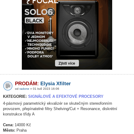
PRODÁM:
Elysia Xfilter
od
radone
» 01 kvě 2023 16:06
KATEGORIE:
SIGNÁLOVÉ A EFEKTOVÉ PROCESORY
4-pásmový parametrický ekvalizér se skutečným stereofonním
provozem, přepínatelné filtry Shelving/Cut + Resonance, diskrétní
konstrukce třídy A
Cena:
14000 Kč
Město:
Praha