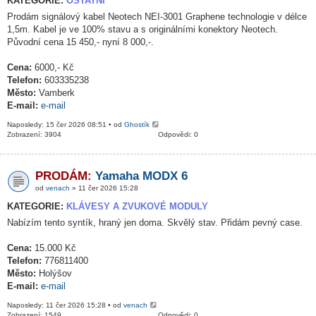
KATEGORIE:
OSTATNÍ
Prodám signálový kabel Neotech NEI-3001 Graphene technologie v délce
1,5m. Kabel je ve 100% stavu a s originálními konektory Neotech.
Původní cena 15 450,- nyní 8 000,-.
Cena:
6000,- Kč
Telefon:
603335238
Město:
Vamberk
E-mail:
e-mail
Naposledy: 15 čer 2026 08:51 • od
Ghostík
Zobrazení: 3904
Odpovědi: 0
PRODÁM:
Yamaha MODX 6
od
venach
» 11 čer 2026 15:28
KATEGORIE:
KLÁVESY A ZVUKOVÉ MODULY
Nabízím tento syntík, hraný jen doma. Skvělý stav. Přidám pevný case.
Cena:
15.000 Kč
Telefon:
776811400
Město:
Holýšov
E-mail:
e-mail
Naposledy: 11 čer 2026 15:28 • od
venach
Zobrazení: 1549
Odpovědi: 0