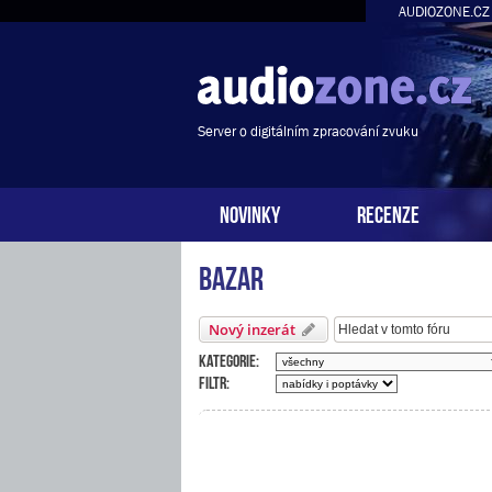
AUDIOZONE.CZ
Server o digitálním zpracování zvuku
NOVINKY
RECENZE
Bazar
Nový inzerát
Kategorie:
Filtr: