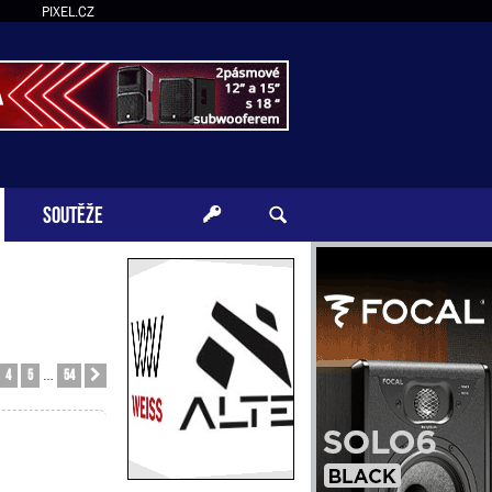
PIXEL.CZ
SOUTĚŽE
4
5
54
Další
…