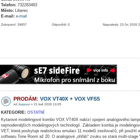
Telefon:
732283483
Město:
Liberec
E-mail:
e-mail
Zobrazení: 39857
Odpovědi: 0
Naposledy: 23 črc 2026 
PRODÁM:
VOX VT40X + VOX VFS5
od
Joepour
» 21 kvě 2026 13:05
KATEGORIE:
OSTATNÍ
Kytarové modelingové kombo VOX VT40X nabízí spojení analogového lamp
nejmodernějších modelingových technologií. Základem komba je modelingov
VET, která poskytuje realistickou emulaci 11 modelů zesilovačů, při použití 
softwaru Tone Room až 20. O analogové „ohřátí“ zvuku se stará multi-stage 