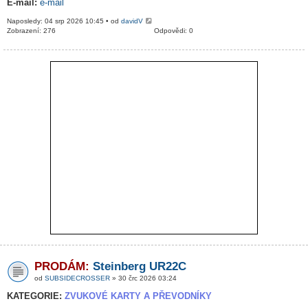
E-mail:
e-mail
Naposledy: 04 srp 2026 10:45 • od
davidV
Zobrazení: 276
Odpovědi: 0
PRODÁM:
Steinberg UR22C
od
SUBSIDECROSSER
» 30 črc 2026 03:24
KATEGORIE:
ZVUKOVÉ KARTY A PŘEVODNÍKY