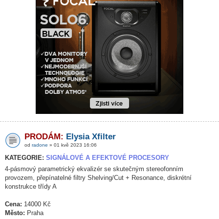
PRODÁM:
Elysia Xfilter
od
radone
» 01 kvě 2023 16:06
KATEGORIE:
SIGNÁLOVÉ A EFEKTOVÉ PROCESORY
4-pásmový parametrický ekvalizér se skutečným stereofonním
provozem, přepínatelné filtry Shelving/Cut + Resonance, diskrétní
konstrukce třídy A
Cena:
14000 Kč
Město:
Praha