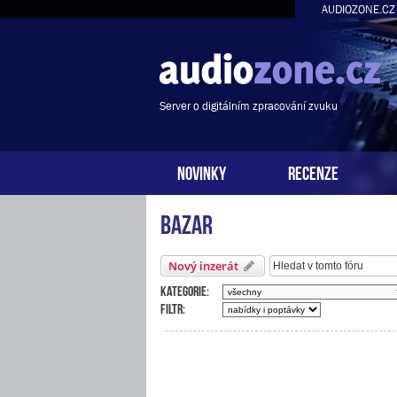
AUDIOZONE.CZ
Server o digitálním zpracování zvuku
NOVINKY
RECENZE
Bazar
Nový inzerát
Kategorie:
Filtr: