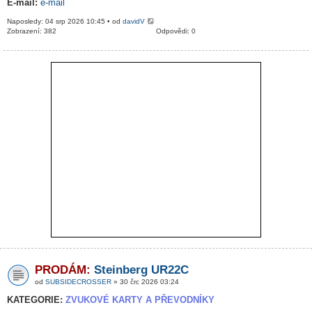
E-mail:
e-mail
Naposledy: 04 srp 2026 10:45 • od
davidV
Zobrazení: 382
Odpovědi: 0
PRODÁM:
Steinberg UR22C
od
SUBSIDECROSSER
» 30 črc 2026 03:24
KATEGORIE:
ZVUKOVÉ KARTY A PŘEVODNÍKY