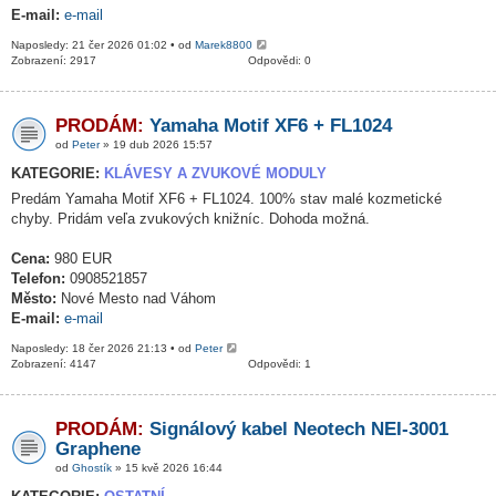
E-mail:
e-mail
Naposledy: 21 čer 2026 01:02 • od
Marek8800
Zobrazení: 2917
Odpovědi: 0
PRODÁM:
Yamaha Motif XF6 + FL1024
od
Peter
» 19 dub 2026 15:57
KATEGORIE:
KLÁVESY A ZVUKOVÉ MODULY
Predám Yamaha Motif XF6 + FL1024. 100% stav malé kozmetické
chyby. Pridám veľa zvukových knižníc. Dohoda možná.
Cena:
980 EUR
Telefon:
0908521857
Město:
Nové Mesto nad Váhom
E-mail:
e-mail
Naposledy: 18 čer 2026 21:13 • od
Peter
Zobrazení: 4147
Odpovědi: 1
PRODÁM:
Signálový kabel Neotech NEI-3001
Graphene
od
Ghostík
» 15 kvě 2026 16:44