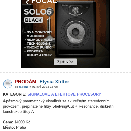
PRODÁM:
Elysia Xfilter
od
radone
» 01 kvě 2023 16:06
KATEGORIE:
SIGNÁLOVÉ A EFEKTOVÉ PROCESORY
4-pásmový parametrický ekvalizér se skutečným stereofonním
provozem, přepínatelné filtry Shelving/Cut + Resonance, diskrétní
konstrukce třídy A
Cena:
14000 Kč
Město:
Praha