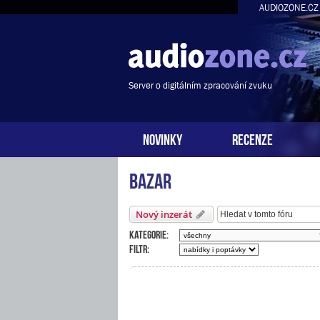
AUDIOZONE.CZ
Server o digitálním zpracování zvuku
NOVINKY
RECENZE
Bazar
Nový inzerát
Kategorie:
Filtr: