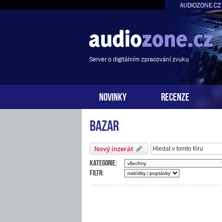
AUDIOZONE.CZ
Server o digitálním zpracování zvuku
NOVINKY
RECENZE
Bazar
Nový inzerát
Kategorie:
Filtr: