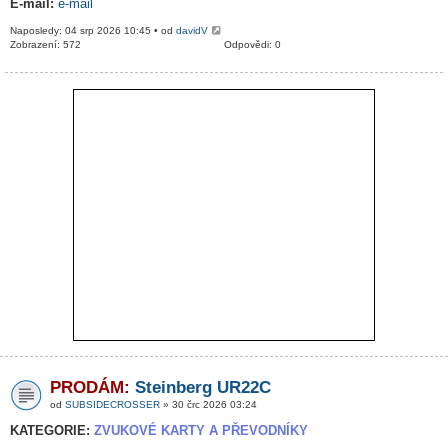
E-mail:
e-mail
Naposledy: 04 srp 2026 10:45 • od
davidV
Zobrazení: 572
Odpovědi: 0
PRODÁM:
Steinberg UR22C
od
SUBSIDECROSSER
» 30 črc 2026 03:24
KATEGORIE:
ZVUKOVÉ KARTY A PŘEVODNÍKY