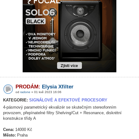
PRODÁM:
Elysia Xfilter
od
radone
» 01 kvě 2023 16:06
KATEGORIE:
SIGNÁLOVÉ A EFEKTOVÉ PROCESORY
4-pásmový parametrický ekvalizér se skutečným stereofonním
provozem, přepínatelné filtry Shelving/Cut + Resonance, diskrétní
konstrukce třídy A
Cena:
14000 Kč
Město:
Praha