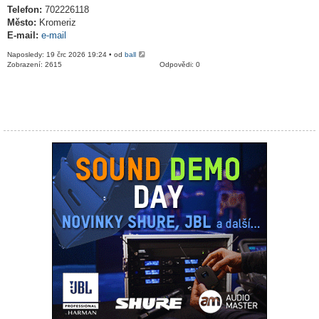
Telefon:
702226118
Město:
Kromeriz
E-mail:
e-mail
Naposledy: 19 črc 2026 19:24 • od
ball
Zobrazení: 2615
Odpovědi: 0