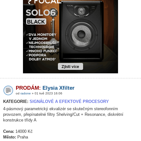
PRODÁM:
Elysia Xfilter
od
radone
» 01 kvě 2023 16:06
KATEGORIE:
SIGNÁLOVÉ A EFEKTOVÉ PROCESORY
4-pásmový parametrický ekvalizér se skutečným stereofonním
provozem, přepínatelné filtry Shelving/Cut + Resonance, diskrétní
konstrukce třídy A
Cena:
14000 Kč
Město:
Praha