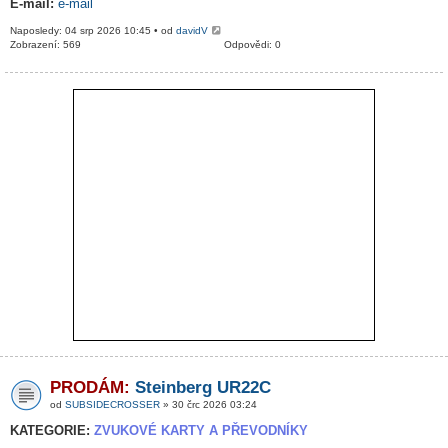
E-mail:
e-mail
Naposledy: 04 srp 2026 10:45 • od
davidV
Zobrazení: 569
Odpovědi: 0
PRODÁM:
Steinberg UR22C
od
SUBSIDECROSSER
» 30 črc 2026 03:24
KATEGORIE:
ZVUKOVÉ KARTY A PŘEVODNÍKY