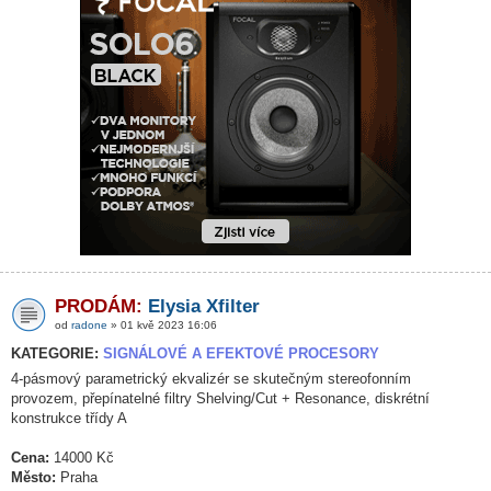
PRODÁM:
Elysia Xfilter
od
radone
» 01 kvě 2023 16:06
KATEGORIE:
SIGNÁLOVÉ A EFEKTOVÉ PROCESORY
4-pásmový parametrický ekvalizér se skutečným stereofonním
provozem, přepínatelné filtry Shelving/Cut + Resonance, diskrétní
konstrukce třídy A
Cena:
14000 Kč
Město:
Praha