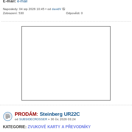
E-mail:
e-mail
Naposledy: 04 srp 2026 10:45 • od
davidV
Zobrazení: 530
Odpovědi: 0
PRODÁM:
Steinberg UR22C
od
SUBSIDECROSSER
» 30 črc 2026 03:24
KATEGORIE:
ZVUKOVÉ KARTY A PŘEVODNÍKY