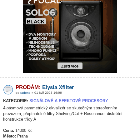
PRODÁM:
Elysia Xfilter
od
radone
» 01 kvě 2023 16:06
KATEGORIE:
SIGNÁLOVÉ A EFEKTOVÉ PROCESORY
4-pásmový parametrický ekvalizér se skutečným stereofonním
provozem, přepínatelné filtry Shelving/Cut + Resonance, diskrétní
konstrukce třídy A
Cena:
14000 Kč
Město:
Praha