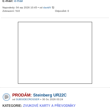
E-mail:
e-mail
Naposledy: 04 srp 2026 10:45 • od
davidV
Zobrazení: 510
Odpovědi: 0
PRODÁM:
Steinberg UR22C
od
SUBSIDECROSSER
» 30 črc 2026 03:24
KATEGORIE:
ZVUKOVÉ KARTY A PŘEVODNÍKY