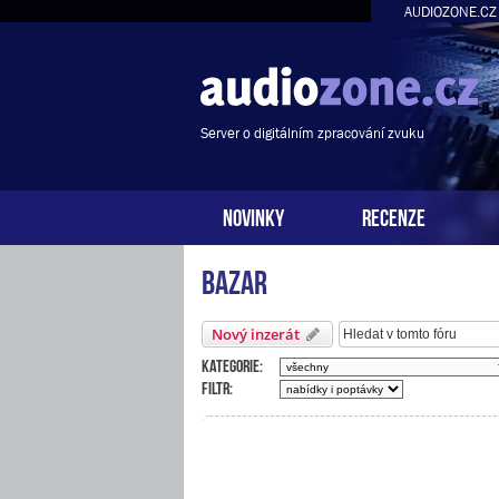
AUDIOZONE.CZ
Server o digitálním zpracování zvuku
NOVINKY
RECENZE
Bazar
Nový inzerát
Kategorie:
Filtr: