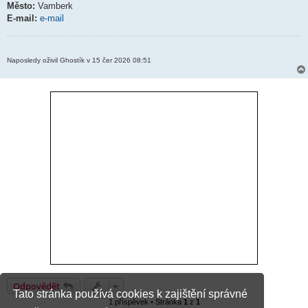
Město:
Vamberk
E-mail:
e-mail
Naposledy oživil Ghostík v 15 čer 2026 08:51
Odpovědět
Tato stránka používá cookies k zajištění správné
1 příspěvek • Stránka
1
z
1