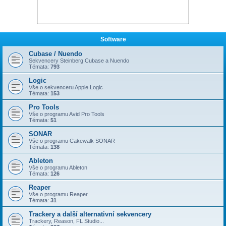
Software
Cubase / Nuendo
Sekvencery Steinberg Cubase a Nuendo
Témata:
793
Logic
Vše o sekvenceru Apple Logic
Témata:
153
Pro Tools
Vše o programu Avid Pro Tools
Témata:
51
SONAR
Vše o programu Cakewalk SONAR
Témata:
138
Ableton
Vše o programu Ableton
Témata:
126
Reaper
Vše o programu Reaper
Témata:
31
Trackery a další alternativní sekvencery
Trackery, Reason, FL Studio...