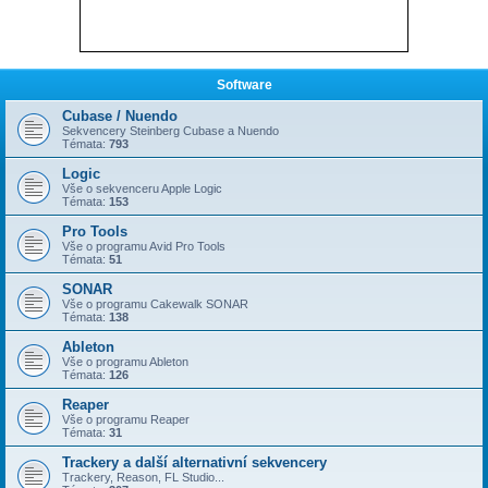
Software
Cubase / Nuendo
Sekvencery Steinberg Cubase a Nuendo
Témata:
793
Logic
Vše o sekvenceru Apple Logic
Témata:
153
Pro Tools
Vše o programu Avid Pro Tools
Témata:
51
SONAR
Vše o programu Cakewalk SONAR
Témata:
138
Ableton
Vše o programu Ableton
Témata:
126
Reaper
Vše o programu Reaper
Témata:
31
Trackery a další alternativní sekvencery
Trackery, Reason, FL Studio...