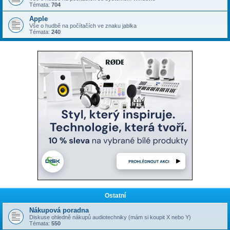
Témata:
704
Apple
Vše o hudbě na počítačích ve znaku jablka
Témata:
240
Ostatní
Nákupová poradna
Diskuse ohledně nákupů audiotechniky (mám si koupit X nebo Y)
Témata:
550