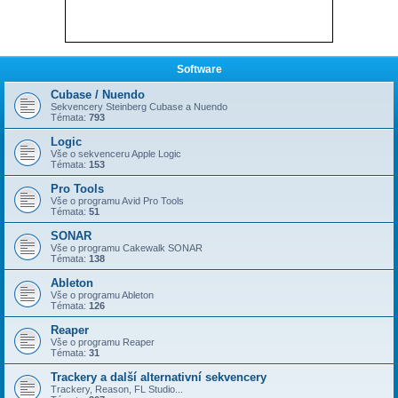
Software
Cubase / Nuendo
Sekvencery Steinberg Cubase a Nuendo
Témata:
793
Logic
Vše o sekvenceru Apple Logic
Témata:
153
Pro Tools
Vše o programu Avid Pro Tools
Témata:
51
SONAR
Vše o programu Cakewalk SONAR
Témata:
138
Ableton
Vše o programu Ableton
Témata:
126
Reaper
Vše o programu Reaper
Témata:
31
Trackery a další alternativní sekvencery
Trackery, Reason, FL Studio...