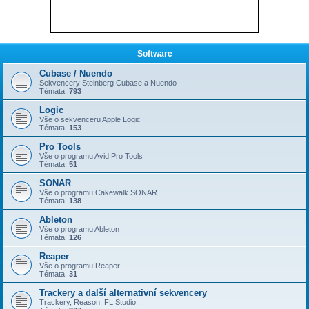
Software
Cubase / Nuendo
Sekvencery Steinberg Cubase a Nuendo
Témata:
793
Logic
Vše o sekvenceru Apple Logic
Témata:
153
Pro Tools
Vše o programu Avid Pro Tools
Témata:
51
SONAR
Vše o programu Cakewalk SONAR
Témata:
138
Ableton
Vše o programu Ableton
Témata:
126
Reaper
Vše o programu Reaper
Témata:
31
Trackery a další alternativní sekvencery
Trackery, Reason, FL Studio...