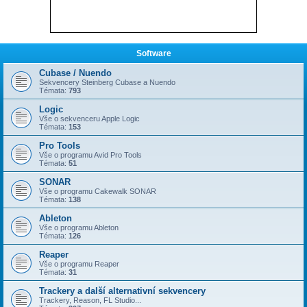
Software
Cubase / Nuendo
Sekvencery Steinberg Cubase a Nuendo
Témata:
793
Logic
Vše o sekvenceru Apple Logic
Témata:
153
Pro Tools
Vše o programu Avid Pro Tools
Témata:
51
SONAR
Vše o programu Cakewalk SONAR
Témata:
138
Ableton
Vše o programu Ableton
Témata:
126
Reaper
Vše o programu Reaper
Témata:
31
Trackery a další alternativní sekvencery
Trackery, Reason, FL Studio...