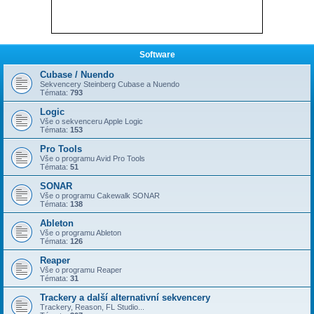
Software
Cubase / Nuendo
Sekvencery Steinberg Cubase a Nuendo
Témata:
793
Logic
Vše o sekvenceru Apple Logic
Témata:
153
Pro Tools
Vše o programu Avid Pro Tools
Témata:
51
SONAR
Vše o programu Cakewalk SONAR
Témata:
138
Ableton
Vše o programu Ableton
Témata:
126
Reaper
Vše o programu Reaper
Témata:
31
Trackery a další alternativní sekvencery
Trackery, Reason, FL Studio...