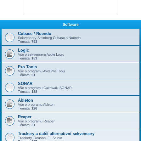
Software
Cubase / Nuendo
Sekvencery Steinberg Cubase a Nuendo
Témata:
793
Logic
Vše o sekvenceru Apple Logic
Témata:
153
Pro Tools
Vše o programu Avid Pro Tools
Témata:
51
SONAR
Vše o programu Cakewalk SONAR
Témata:
138
Ableton
Vše o programu Ableton
Témata:
126
Reaper
Vše o programu Reaper
Témata:
31
Trackery a další alternativní sekvencery
Trackery, Reason, FL Studio...