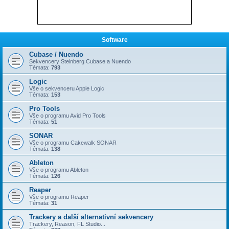
Software
Cubase / Nuendo
Sekvencery Steinberg Cubase a Nuendo
Témata:
793
Logic
Vše o sekvenceru Apple Logic
Témata:
153
Pro Tools
Vše o programu Avid Pro Tools
Témata:
51
SONAR
Vše o programu Cakewalk SONAR
Témata:
138
Ableton
Vše o programu Ableton
Témata:
126
Reaper
Vše o programu Reaper
Témata:
31
Trackery a další alternativní sekvencery
Trackery, Reason, FL Studio...