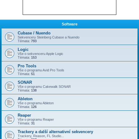
Software
Cubase / Nuendo
Sekvencery Steinberg Cubase a Nuendo
Témata:
793
Logic
Vše o sekvenceru Apple Logic
Témata:
153
Pro Tools
Vše o programu Avid Pro Tools
Témata:
51
SONAR
Vše o programu Cakewalk SONAR
Témata:
138
Ableton
Vše o programu Ableton
Témata:
126
Reaper
Vše o programu Reaper
Témata:
31
Trackery a další alternativní sekvencery
Trackery, Reason, FL Studio...