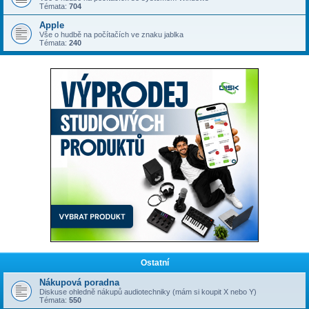
Témata:
704
Apple
Vše o hudbě na počítačích ve znaku jablka
Témata:
240
Ostatní
Nákupová poradna
Diskuse ohledně nákupů audiotechniky (mám si koupit X nebo Y)
Témata:
550