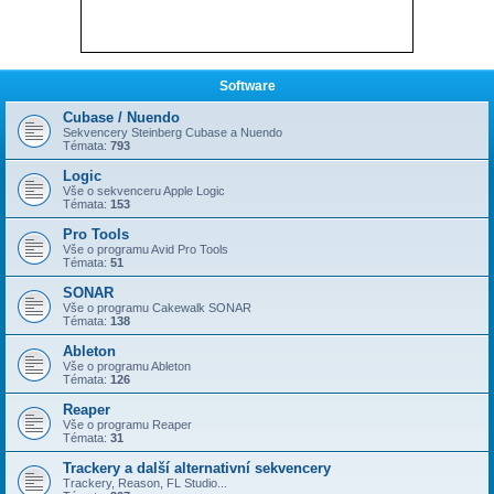
Software
Cubase / Nuendo
Sekvencery Steinberg Cubase a Nuendo
Témata:
793
Logic
Vše o sekvenceru Apple Logic
Témata:
153
Pro Tools
Vše o programu Avid Pro Tools
Témata:
51
SONAR
Vše o programu Cakewalk SONAR
Témata:
138
Ableton
Vše o programu Ableton
Témata:
126
Reaper
Vše o programu Reaper
Témata:
31
Trackery a další alternativní sekvencery
Trackery, Reason, FL Studio...