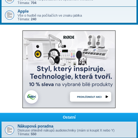
Témata:
704
Apple
Vše o hudbě na počítačích ve znaku jablka
Témata:
240
Ostatní
Nákupová poradna
Diskuse ohledně nákupů audiotechniky (mám si koupit X nebo Y)
Témata:
550