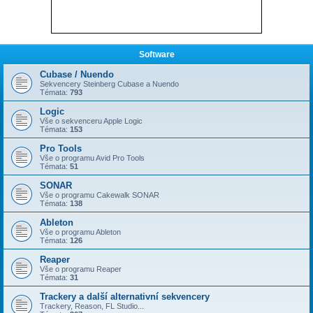
Software
Cubase / Nuendo
Sekvencery Steinberg Cubase a Nuendo
Témata:
793
Logic
Vše o sekvenceru Apple Logic
Témata:
153
Pro Tools
Vše o programu Avid Pro Tools
Témata:
51
SONAR
Vše o programu Cakewalk SONAR
Témata:
138
Ableton
Vše o programu Ableton
Témata:
126
Reaper
Vše o programu Reaper
Témata:
31
Trackery a další alternativní sekvencery
Trackery, Reason, FL Studio...