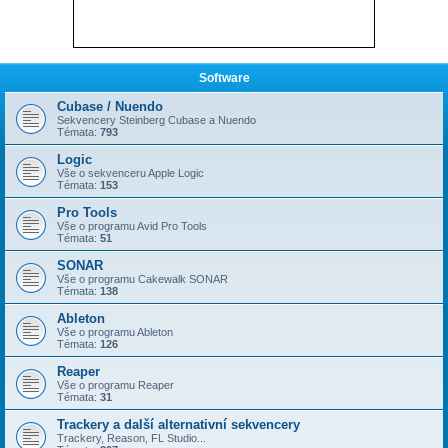
Software
Cubase / Nuendo
Sekvencery Steinberg Cubase a Nuendo
Témata:
793
Logic
Vše o sekvenceru Apple Logic
Témata:
153
Pro Tools
Vše o programu Avid Pro Tools
Témata:
51
SONAR
Vše o programu Cakewalk SONAR
Témata:
138
Ableton
Vše o programu Ableton
Témata:
126
Reaper
Vše o programu Reaper
Témata:
31
Trackery a další alternativní sekvencery
Trackery, Reason, FL Studio...