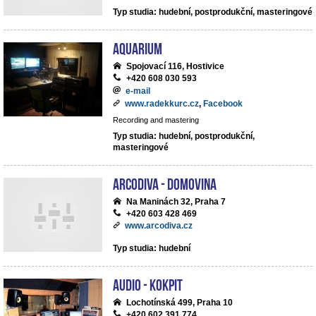
Typ studia: hudební, postprodukční, masteringové
Aquarium
Spojovací 116, Hostivice
+420 608 030 593
e-mail
www.radekkurc.cz
,
Facebook
Recording and mastering
Typ studia: hudební, postprodukční,
masteringové
ArcoDiva - Domovina
Na Maninách 32, Praha 7
+420 603 428 469
www.arcodiva.cz
Typ studia: hudební
Audio - Kokpit
Lochotínská 499, Praha 10
+420 602 391 774