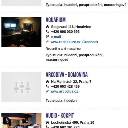
Typ studia: hudební, postprodukční, masteringové
Aquarium
Spojovací 116, Hostivice
+420 608 030 593
e-mail
www.radekkurc.cz
,
Facebook
Recording and mastering
Typ studia: hudební, postprodukční,
masteringové
ArcoDiva - Domovina
Na Maninách 32, Praha 7
+420 603 428 469
www.arcodiva.cz
Typ studia: hudební
Audio - Kokpit
Lochotínská 499, Praha 10
+420 602 391 774