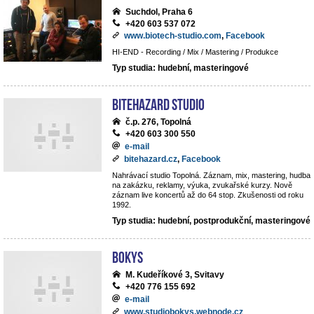
Suchdol, Praha 6
+420 603 537 072
www.biotech-studio.com
,
Facebook
HI-END - Recording / Mix / Mastering / Produkce
Typ studia: hudební, masteringové
BiteHazard Studio
č.p. 276, Topolná
+420 603 300 550
e-mail
bitehazard.cz
,
Facebook
Nahrávací studio Topolná. Záznam, mix, mastering, hudba
na zakázku, reklamy, výuka, zvukařské kurzy. Nově
záznam live koncertů až do 64 stop. Zkušenosti od roku
1992.
Typ studia: hudební, postprodukční, masteringové
BoKys
M. Kudeříkové 3, Svitavy
+420 776 155 692
e-mail
www.studiobokys.webnode.cz