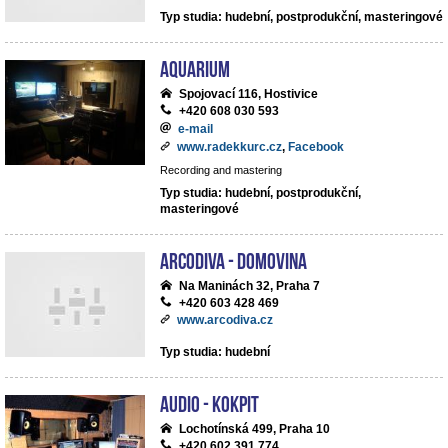
Typ studia: hudební, postprodukční, masteringové
Aquarium
Spojovací 116, Hostivice
+420 608 030 593
e-mail
www.radekkurc.cz
,
Facebook
Recording and mastering
Typ studia: hudební, postprodukční,
masteringové
ArcoDiva - Domovina
Na Maninách 32, Praha 7
+420 603 428 469
www.arcodiva.cz
Typ studia: hudební
Audio - Kokpit
Lochotínská 499, Praha 10
+420 602 391 774