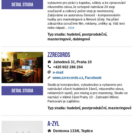
vybaveno pro práci s kapelou, sólisty a ke zpracování
Detail studia
mluveného slova.Je schopné nahrávat 24 stop
současně a celkový počet stop je neomezený.
Zabýváme se autorskou činností - komponováním
hudby pro marketingové a filmové účely. Na přání
zákazníka ozvučíme film, reklamy, znělky aj. Váš text
nebo nápad
...
více
Typ studia: hudební, postprodukční,
masteringové, dabingové
ZZrecords
Jahodová 31, Praha 10
+420 602 286 204
e-mail
www.zzrecords.cz
,
Facebook
Studio je koncipováno, vybudováno a vybaveno pro
nahrávání všech hudebních žánrů, mluveného slova,
Detail studia
reklamních spotů, pro mixing a pro mastering. Studio se
nachází v klidné části Prahy 10 - Zahradní Město.
Parkování je zajištěno.
Typ studia: hudební, postprodukční, masteringové
A-ZYL
Denisova 133/6, Teplice