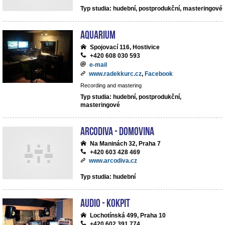
Typ studia: hudební, postprodukční, masteringové
Aquarium
Spojovací 116, Hostivice
+420 608 030 593
e-mail
www.radekkurc.cz
,
Facebook
Recording and mastering
Typ studia: hudební, postprodukční,
masteringové
ArcoDiva - Domovina
Na Maninách 32, Praha 7
+420 603 428 469
www.arcodiva.cz
Typ studia: hudební
Audio - Kokpit
Lochotínská 499, Praha 10
+420 602 391 774