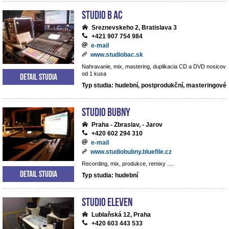
Studio B AC
Sreznevskeho 2, Bratislava 3
+421 907 754 984
e-mail
www.studiobac.sk
Nahravanie, mix, mastering, duplikacia CD a DVD nosicov
od 1 kusa
Detail studia
Typ studia: hudební, postprodukční, masteringové
Studio BUBNY
Praha - Zbraslav, - Jarov
+420 602 294 310
e-mail
www.studiobubny.bluefile.cz
Recording, mix, produkce, remixy ....
Detail studia
Typ studia: hudební
Studio Eleven
Lublaňská 12, Praha
+420 603 443 533