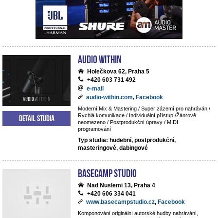
Audio Within
Holečkova 62, Praha 5
+420 603 731 492
e-mail
audio-within.com
,
Facebook
Moderní Mix & Mastering / Super zázemí pro nahráván /
Rychlá komunikace / Individuální přístup /Žánrově
Detail studia
neomezeno / Postprodukční úpravy / MIDI
programování
Typ studia: hudební, postprodukční,
masteringové, dabingové
BaseCamp studio
Nad Nuslemi 13, Praha 4
+420 606 334 041
www.basecampstudio.cz
,
Facebook
Komponování originální autorské hudby nahrávání,