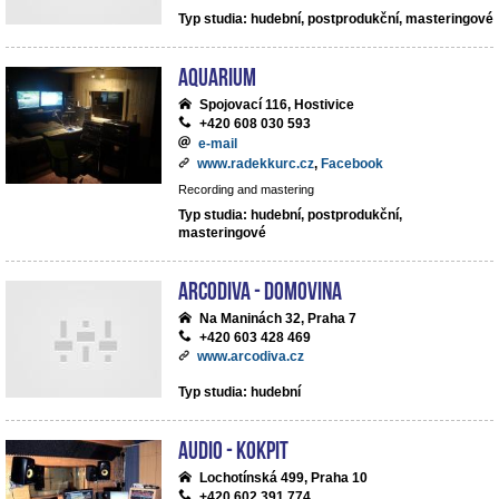
Typ studia: hudební, postprodukční, masteringové
Aquarium
Spojovací 116, Hostivice
+420 608 030 593
e-mail
www.radekkurc.cz
,
Facebook
Recording and mastering
Typ studia: hudební, postprodukční,
masteringové
ArcoDiva - Domovina
Na Maninách 32, Praha 7
+420 603 428 469
www.arcodiva.cz
Typ studia: hudební
Audio - Kokpit
Lochotínská 499, Praha 10
+420 602 391 774