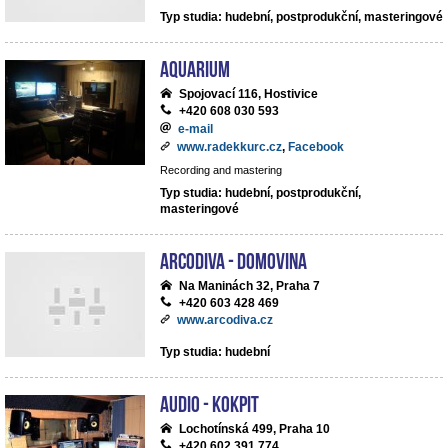
Typ studia: hudební, postprodukční, masteringové
Aquarium
Spojovací 116, Hostivice
+420 608 030 593
e-mail
www.radekkurc.cz
,
Facebook
Recording and mastering
Typ studia: hudební, postprodukční,
masteringové
ArcoDiva - Domovina
Na Maninách 32, Praha 7
+420 603 428 469
www.arcodiva.cz
Typ studia: hudební
Audio - Kokpit
Lochotínská 499, Praha 10
+420 602 391 774