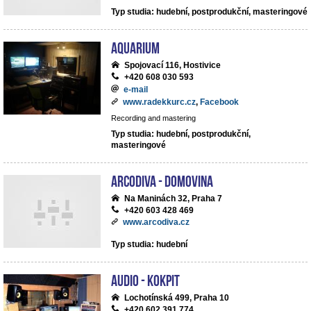
Typ studia: hudební, postprodukční, masteringové
Aquarium
Spojovací 116, Hostivice
+420 608 030 593
e-mail
www.radekkurc.cz
,
Facebook
Recording and mastering
Typ studia: hudební, postprodukční,
masteringové
ArcoDiva - Domovina
Na Maninách 32, Praha 7
+420 603 428 469
www.arcodiva.cz
Typ studia: hudební
Audio - Kokpit
Lochotínská 499, Praha 10
+420 602 391 774