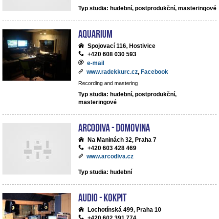
Typ studia: hudební, postprodukční, masteringové
Aquarium
Spojovací 116, Hostivice
+420 608 030 593
e-mail
www.radekkurc.cz
,
Facebook
Recording and mastering
Typ studia: hudební, postprodukční,
masteringové
ArcoDiva - Domovina
Na Maninách 32, Praha 7
+420 603 428 469
www.arcodiva.cz
Typ studia: hudební
Audio - Kokpit
Lochotínská 499, Praha 10
+420 602 391 774