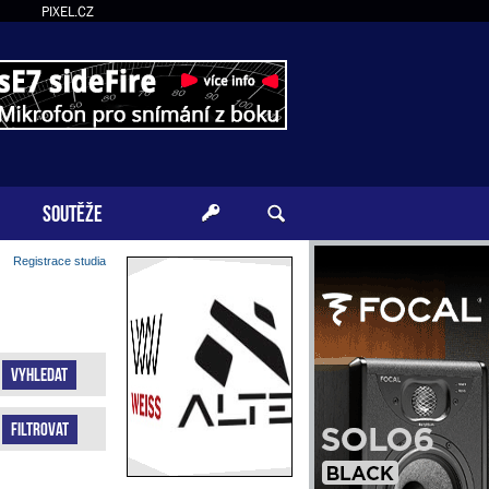
PIXEL.CZ
SOUTĚŽE
Registrace studia
Vyhledat
Filtrovat