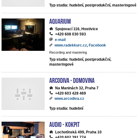
Typ studia: hudební, postprodukční, masteringové
Aquarium
Spojovací 116, Hostivice
+420 608 030 593
e-mail
www.radekkurc.cz
,
Facebook
Recording and mastering
Typ studia: hudební, postprodukční,
masteringové
ArcoDiva - Domovina
Na Maninách 32, Praha 7
+420 603 428 469
www.arcodiva.cz
Typ studia: hudební
Audio - Kokpit
Lochotínská 499, Praha 10
+420 602 391 774