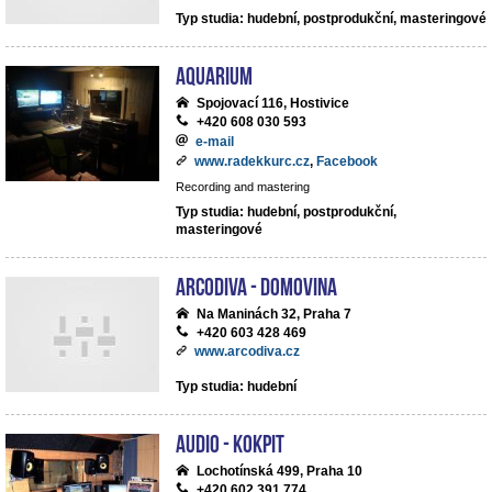
Typ studia: hudební, postprodukční, masteringové
Aquarium
Spojovací 116, Hostivice
+420 608 030 593
e-mail
www.radekkurc.cz
,
Facebook
Recording and mastering
Typ studia: hudební, postprodukční,
masteringové
ArcoDiva - Domovina
Na Maninách 32, Praha 7
+420 603 428 469
www.arcodiva.cz
Typ studia: hudební
Audio - Kokpit
Lochotínská 499, Praha 10
+420 602 391 774