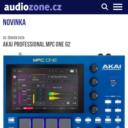
Novinka
Server o digitálním zpracování zvuku
30. červen 2026
Akai Professional MPC One G2