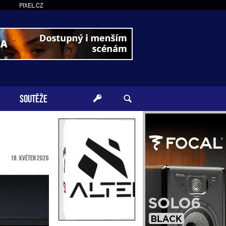
PIXEL.CZ
SOUTĚŽE
18. květen 2026